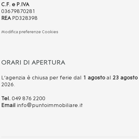
C.F. e P.IVA
03679870281
REA
PD328398
Modifica preferenze Cookies
ORARI DI APERTURA
L’agenzia è chiusa per ferie dal
1 agosto
al
23 agosto
2026.
Tel.
049 876 2200
Email
info@puntoimmobiliare.it