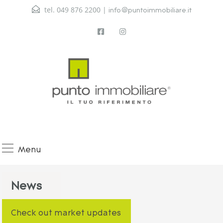
tel. 049 876 2200 |
info@puntoimmobiliare.it
Menu
News
Check out market updates