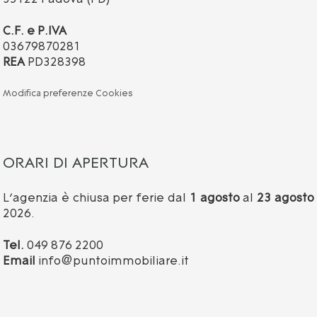
C.F. e P.IVA
03679870281
REA
PD328398
Modifica preferenze Cookies
ORARI DI APERTURA
L’agenzia è chiusa per ferie dal
1 agosto
al
23 agosto
2026.
Tel.
049 876 2200
Email
info@puntoimmobiliare.it