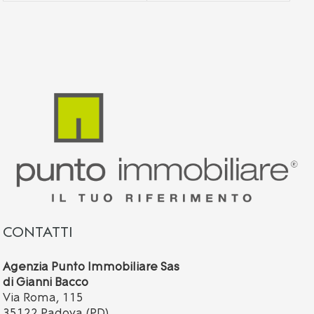
CONTATTI
Agenzia Punto Immobiliare Sas
di Gianni Bacco
Via Roma, 115
35122 Padova (PD)