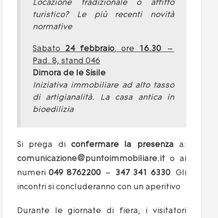
Locazione tradizionale o affitto
turistico? Le più recenti novità
normative
Sabato
24 febbraio
, ore
16.30
–
Pad. 8, stand 046
Dimora de le Sisile
Iniziativa immobiliare ad alto tasso
di artigianalità. La casa antica in
bioedilizia
Si prega di
confermare la presenza
a:
comunicazione@puntoimmobiliare.it
o ai
numeri
049 8762200
–
347 341 6330
. Gli
incontri si concluderanno con un aperitivo
Durante le giornate di fiera, i visitatori