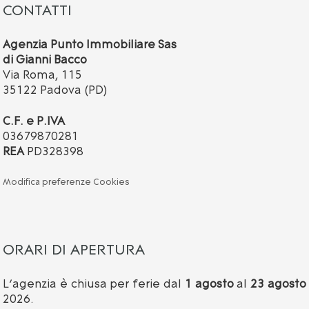
CONTATTI
Agenzia Punto Immobiliare Sas
di Gianni Bacco
Via Roma, 115
35122 Padova (PD)
C.F. e P.IVA
03679870281
REA
PD328398
Modifica preferenze Cookies
ORARI DI APERTURA
L’agenzia è chiusa per ferie dal
1 agosto
al
23 agosto
2026.