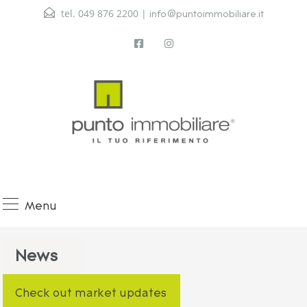
tel. 049 876 2200 |
info@puntoimmobiliare.it
Menu
News
Check out market updates