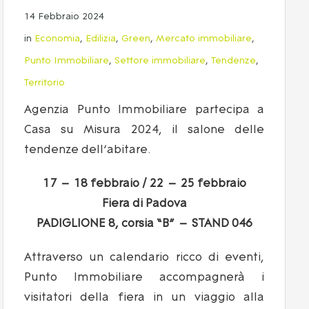
14 Febbraio 2024
in
Economia
,
Edilizia
,
Green
,
Mercato immobiliare
,
Punto Immobiliare
,
Settore immobiliare
,
Tendenze
,
Territorio
Agenzia Punto Immobiliare partecipa a
Casa su Misura 2024, il salone delle
tendenze dell’abitare.
17 – 18 febbraio / 22 – 25 febbraio
Fiera di Padova
PADIGLIONE 8, corsia “B” – STAND 04
6
Attraverso un calendario ricco di eventi,
Punto Immobiliare accompagnerà i
visitatori della fiera in un viaggio alla