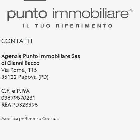
CONTATTI
Agenzia Punto Immobiliare Sas
di Gianni Bacco
Via Roma, 115
35122 Padova (PD)
C.F. e P.IVA
03679870281
REA
PD328398
Modifica preferenze Cookies