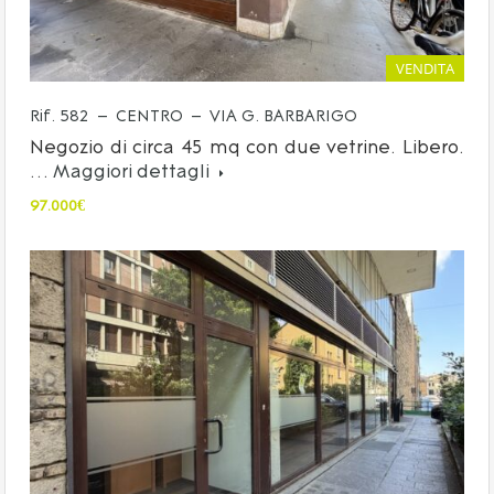
VENDITA
Rif. 582 – CENTRO – VIA G. BARBARIGO
Negozio di circa 45 mq con due vetrine. Libero.
…
Maggiori dettagli
97.000€