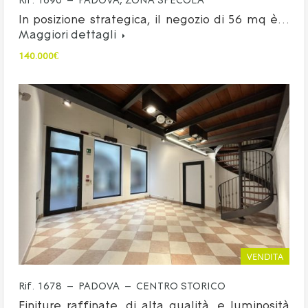
Rif. 1690 – PADOVA, ZONA SPECOLA
In posizione strategica, il negozio di 56 mq è…
Maggiori dettagli
140.000€
VENDITA
Rif. 1678 – PADOVA – CENTRO STORICO
Finiture raffinate, di alta qualità, e luminosità