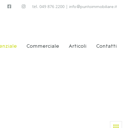
tel. 049 876 2200 |
info@puntoimmobiliare.it
enziale
Commerciale
Articoli
Contatti