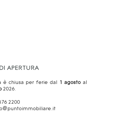
DI APERTURA
a è chiusa per ferie dal
1 agosto
al
o
2026.
876 2200
o@puntoimmobiliare.it