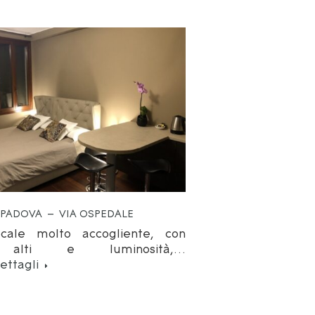
– PADOVA – VIA OSPEDALE
ocale molto accogliente, con
ti alti e luminosità,…
ettagli