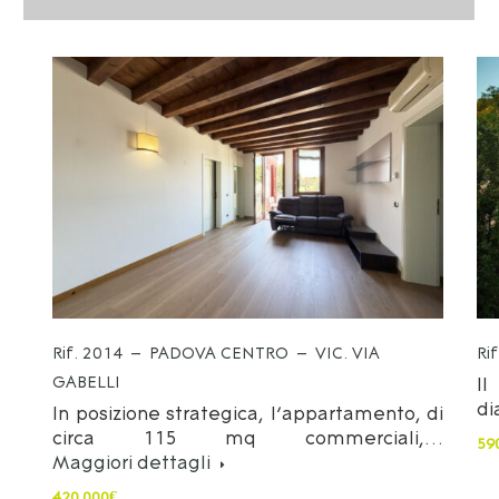
Rif. 2014 – PADOVA CENTRO – VIC. VIA
Ri
GABELLI
Il
di
In posizione strategica, l’appartamento, di
circa 115 mq commerciali,…
59
Maggiori dettagli
420.000€