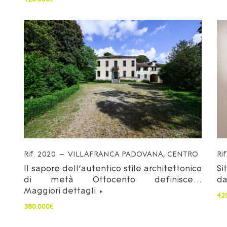
Rif. 2020 – VILLAFRANCA PADOVANA, CENTRO
Ri
Il sapore dell’autentico stile architettonico
Si
di metà Ottocento definisce…
d
Maggiori dettagli
42
380.000€